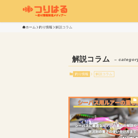
ホーム
釣り情報
解説コラム
解説コラム
– categor
釣り情報
解説コラム