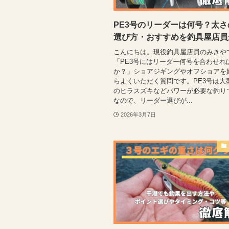
PE3号のリーダーは何号？太
選び方・おすすめを釣具屋店員
こんにちは。現役釣具屋店員のみきや
「PE3号にはリーダー何号を合わせれ
か？」ショアジギングやオフショアを
らよくいただく質問です。PE3号は大
のヒラスズキなどパワーが必要な釣り
なので、リーダー選びが...
2026年3月7日