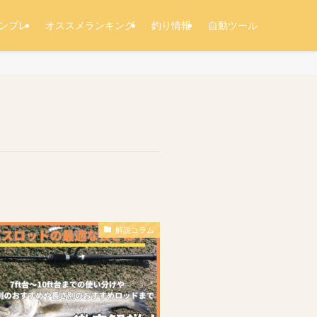
ンプレ
オススメランキング
釣り情報
自動ツール
解説コラム