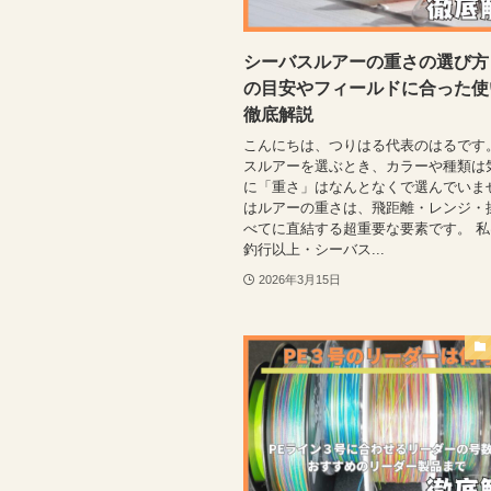
シーバスルアーの重さの選び方
の目安やフィールドに合った使
徹底解説
こんにちは、つりはる代表のはるです
スルアーを選ぶとき、カラーや種類は
に「重さ」はなんとなくで選んでいま
はルアーの重さは、飛距離・レンジ・
べてに直結する超重要な要素です。 私は
釣行以上・シーバス...
2026年3月15日