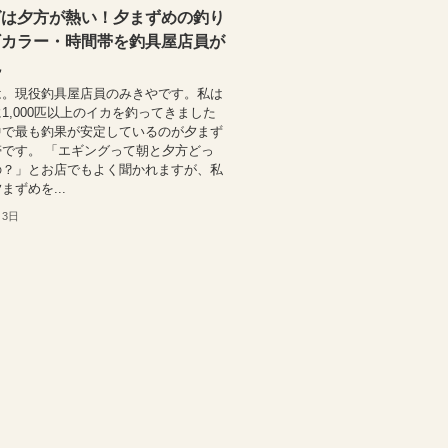
グは夕方が熱い！夕まずめの釣り
ギカラー・時間帯を釣具屋店員が
説
は。現役釣具屋店員のみきやです。私は
1,000匹以上のイカを釣ってきました
中で最も釣果が安定しているのが夕まず
です。 「エギングって朝と夕方どっ
の？」とお店でもよく聞かれますが、私
まずめを...
月3日