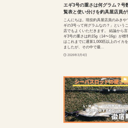
エギ3号の重さは何グラム？号
覧表と使い分けを釣具屋店員が
こんにちは。現役釣具屋店員のみきや
ギの3号って何グラムなの？」という
店でもよくいただきます。 結論から
ギ3号の重さは約15g（14〜16g）が標
はこれまでに通算1,000匹以上のイカ
ましたが、その中で最...
2026年3月4日