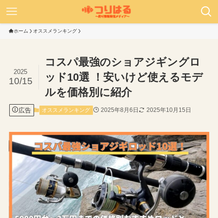
ホーム
オススメランキング
コスパ最強のショアジギングロ
2025
ッド10選 ！安いけど使えるモデ
10/15
ルを価格別に紹介
広告
2025年8月6日
2025年10月15日
オススメランキング