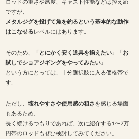
ロッドの重さや感度、キャスト性能などは控えめ
ですが、
メタルジグを投げて魚を釣るという基本的な動作
はこなせる
レベルにはあります。
そのため、
「とにかく安く道具を揃えたい」「お
試しでショアジギングをやってみたい」
という方にとっては、十分選択肢に入る価格帯で
す。
ただし、
壊れやすさや使用感の粗さ
を感じる場面
もあるため、
長く続けるつもりであれば、次に紹介する1〜2万
円帯のロッドもぜひ検討してみてください。