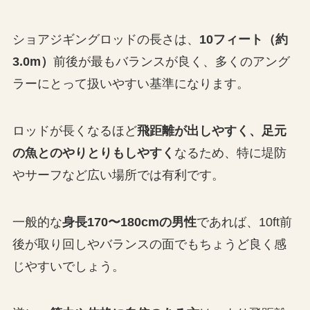
ショアジギングロッドの長さは、
10フィート（約
3.0m）
前後が最もバランスが良く、多くのアング
ラーにとって扱いやすい基準になります。
ロッドが長くなるほど
飛距離が出しやすく、足元
の魚とのやりとりもしやすく
なるため、特に堤防
やサーフなど広い場所では有利です。
一般的な
身長170〜180cmの男性
であれば、10ft前
後が取り回しやバランスの面でもちょうど良く感
じやすいでしょう。