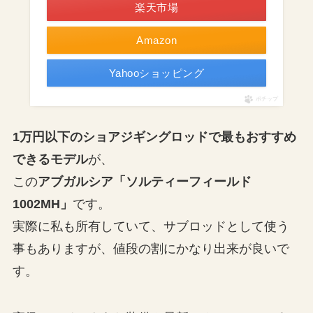
楽天市場
Amazon
Yahooショッピング
ポチップ
1万円以下のショアジギングロッドで最もおすすめ
できるモデル
が、
この
アブガルシア「ソルティーフィールド
1002MH」
です。
実際に私も所有していて、サブロッドとして使う
事もありますが、値段の割にかなり出来が良いで
す。