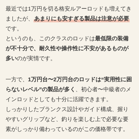
最近では1万円を切る格安ルアーロッドも増えてき
ましたが、
あまりにも安すぎる製品は注意が必要
です。
というのも、このクラスのロッドは
最低限の装備
が不十分で、耐久性や操作性に不安があるものが
多い
のが実情です。
一方で、
1万円台〜2万円台のロッドは“実用性に困
らないレベル”の製品が多く
、初心者〜中級者のメ
インロッドとしても十分に活躍できます。
しっかりしたブランクス設計やガイド構成、握り
やすいグリップなど、釣りを楽しむ上で必要な要
素がしっかり備わっているのがこの価格帯です。