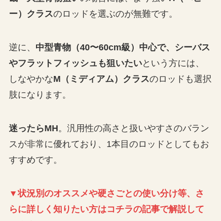
ー）クラス
のロッドを選ぶのが無難です。
逆に、
中型青物（40〜60cm級）中心で、シーバス
やフラットフィッシュも狙いたい
という方には、
しなやかな
M（ミディアム）クラス
のロッドも選択
肢になります。
迷ったらMH
。汎用性の高さと扱いやすさのバラン
スが非常に優れており、1本目のロッドとしてもお
すすめです。
▼状況別のオススメや硬さごとの使い分け等、さ
らに詳しく知りたい方はコチラの記事で解説して