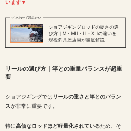
います▼
あわせて読みたい
ショアジギングロッドの硬さの選
び方｜M・MH・H・XHの違いを
現役釣具屋店員が徹底解説！
リールの選び方｜竿との重量バランスが超重
要
ショアジギングでは
リールの重さと竿とのバラン
ス
が非常に重要です。
特に
高価なロッドほど軽量化されている
ため、そ