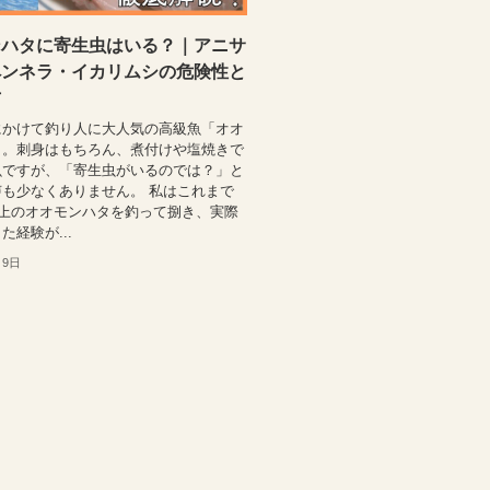
ンハタに寄生虫はいる？｜アニサ
ペンネラ・イカリムシの危険性と
方
にかけて釣り人に大人気の高級魚「オオ
」。刺身はもちろん、煮付けや塩焼きで
魚ですが、「寄生虫がいるのでは？」と
も少なくありません。 私はこれまで
以上のオオモンハタを釣って捌き、実際
た経験が...
月9日