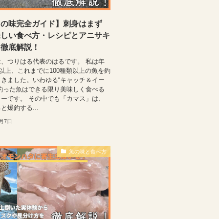
スの味完全ガイド】刺身はまず
味しい食べ方・レシピとアニサキ
を徹底解説！
、つりはる代表のはるです。 私は年
行以上、これまでに100種類以上の魚を釣
きました。いわゆる“キャッチ＆イー
釣った魚はできる限り美味しく食べる
ーです。 その中でも「カマス」は、
と爆釣する...
0月7日
魚の味と食べ方