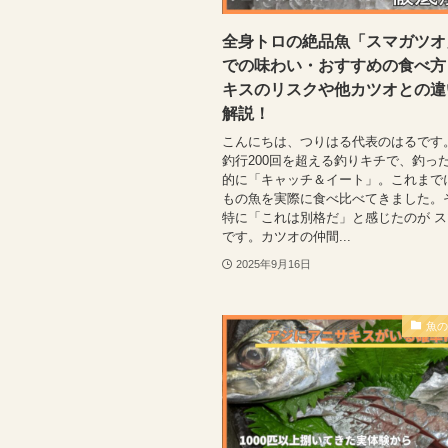
全身トロの絶品魚「スマガツオ
での味わい・おすすめの食べ方
キスのリスクや他カツオとの違
解説！
こんにちは、つりはる代表のはるです
釣行200回を超える釣りキチで、釣っ
的に「キャッチ＆イート」。これまで
もの魚を実際に食べ比べてきました。
特に「これは別格だ」と感じたのが 
です。カツオの仲間...
2025年9月16日
魚