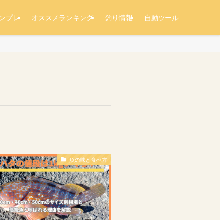
ンプレ
オススメランキング
釣り情報
自動ツール
魚の味と食べ方