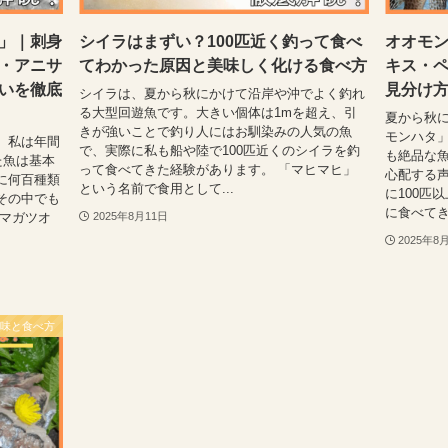
」｜刺身
シイラはまずい？100匹近く釣って食べ
オオモ
・アニサ
てわかった原因と美味しく化ける食べ方
キス・
いを徹底
見分け
シイラは、夏から秋にかけて沿岸や沖でよく釣れ
る大型回遊魚です。大きい個体は1mを超え、引
夏から秋
きが強いことで釣り人にはお馴染みの人気の魚
モンハタ
。私は年間
で、実際に私も船や陸で100匹近くのシイラを釣
も絶品な
た魚は基本
って食べてきた経験があります。 「マヒマヒ」
心配する声
に何百種類
という名前で食用として...
に100匹
その中でも
に食べてき
スマガツオ
2025年8月11日
2025年8
の味と食べ方