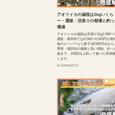
アオリイカの値段は1kgいくら
ー・通販・活造りの相場と釣っ
価値
アオリイカの値段は市場で1kg2,000〜3
通販・都市部では4,500〜6,500円が
地のスーパーなら新子1杯300円台か
季節・場所別の価格と高い理由、釣っ
値まで、100匹以上釣って食べた実体
します。
2026年8月7日
魚