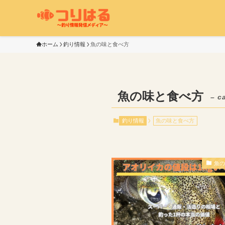
ホーム
釣り情報
魚の味と食べ方
魚の味と食べ方
– c
釣り情報
魚の味と食べ方
魚