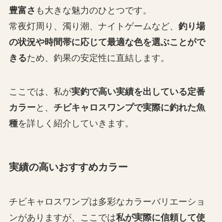
豊富さ
も大きな魅力のひとつです。
常夜灯周り、濁り潮、ナイトゲームなど、
釣り場
の状況や時間帯に応じて最適な色を選ぶことがで
きる
ため、釣果の安定性に直結します。
ここでは、私が
実釣で高い実績を出している定番
カラー
と、
チビキャロスワンプで実際に釣れた魚
種
を詳しく紹介していきます。
実績の高いおすすめカラー
チビキャロスワンプは多彩なカラーバリエーショ
ンがありますが、ここでは
私が実際に信頼して使