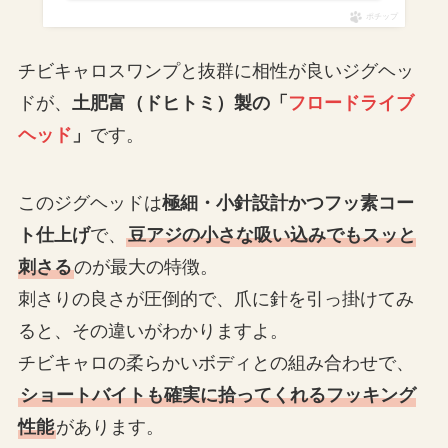
ポチップ
チビキャロスワンプと抜群に相性が良いジグヘッ
ドが、
土肥富（ドヒトミ）製の「
フロードライブ
ヘッド
」
です。
このジグヘッドは
極細・小針設計かつフッ素コー
ト仕上げ
で、
豆アジの小さな吸い込みでもスッと
刺さる
のが最大の特徴。
刺さりの良さが圧倒的で、爪に針を引っ掛けてみ
ると、その違いがわかりますよ。
チビキャロの柔らかいボディとの組み合わせで、
ショートバイトも確実に拾ってくれるフッキング
性能
があります。