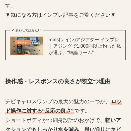
す。
▼気になる方はインプレ記事をご覧ください▼
あわせて読みたい
reins(レイン)アジアダー インプレ
｜アジングで1,000匹以上釣った私
が選ぶ、“結論ワーム”
操作感・レスポンスの良さが際立つ理由
チビキャロスワンプの最大の魅力の一つが、
ロッ
ド操作に対する“反応の良さ”
です。
ショートボディかつ細身設計のおかげで、
軽いア
クションでもしっかり水を噛み、思い通りにキビ