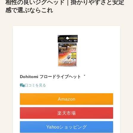
相性の良いジグヘッド｜掛かりやすさと安定
感で選ぶならこれ
Dohitomi フロードライブヘット゛
口コミを見る
Amazon
楽天市場
Yahooショッピング