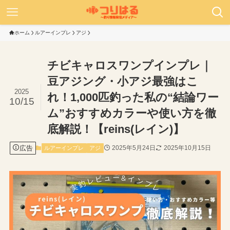
ホーム
ルアーインプレ
アジ
チビキャロスワンプインプレ｜
豆アジング・小アジ最強はこ
2025
れ！1,000匹釣った私の“結論ワー
10/15
ム”おすすめカラーや使い方を徹
底解説！【reins(レイン)】
広告
2025年5月24日
2025年10月15日
ルアーインプレ
アジ