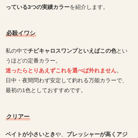
っている3つの実績カラー
を紹介します。
必殺イワシ
私の中で
チビキャロスワンプといえばこの色
とい
うほどの定番カラー。
迷ったらとりあえずこれを選べば外れません
。
日中・夜間問わず安定して釣れる万能カラーで、
最初の1色としておすすめです。
クリアー
ベイトが小さいとき
や、
プレッシャーが高くアジ