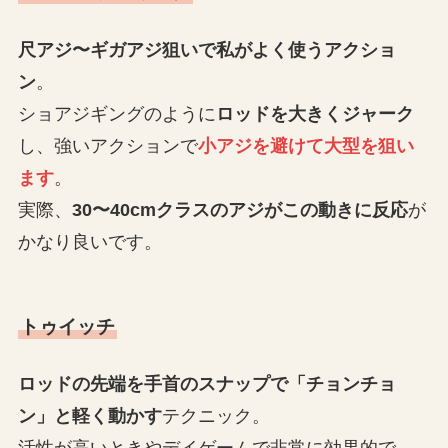
尺アジ〜ギガアジ狙いで私がよく使うアクショ
ン
。
ショアジギングのように
ロッドを大きくジャーク
し、強いアクションで
小アジを避けて大型を狙い
ます
。
実際、
30〜40cmクラスのアジがこの動きに反応
が
かなり良いです。
トゥイッチ
ロッドの先端を手首のスナップで「チョンチョ
ン」と軽く動かす
テクニック。