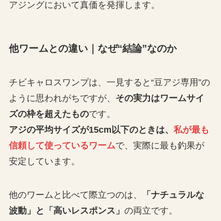
アジングにおいて真価を発揮します。
他ワームとの違い｜なぜ“結論”なのか
チビキャロスワンプは、一見すると“豆アジ専用”の
ように思われがちですが、
その実力はワームサイ
ズの枠を超えたもの
です。
アジの平均サイズが15cm以下のときは、
私が最も
信頼して使っているワーム
で、実際に最も釣果が
安定しています。
他のワームと比べて際立つのは、
「ナチュラルな
波動」と「高いレスポンス」
の両立です。