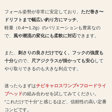
フォール姿勢が非常に安定しており、
ただ巻き〜
ドリフトまで幅広い釣り方にマッチ
。
軽量（0.4〜1.2g）のバリエーションも豊富なの
で、
風や潮流の変化にも柔軟に対応
できます。
また、
刺さりの良さだけでなく、フックの強度も
十分
なので、
尺アジクラスが掛かっても安心
して
やり取りできるのも大きな利点です。
迷ったらまずは
チビキャロスワンプ×フロードライ
ブヘッド
の組み合わせを試してみてください。
“これだけで十分”と感じるほど、信頼性の高い定番
コンビです。