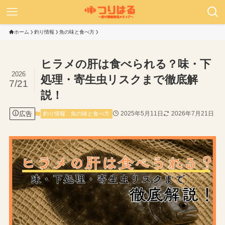
ホーム
釣り情報
魚の味と食べ方
ヒラメの肝は食べられる？味・下
2026
処理・寄生虫リスクまで徹底解
7/21
説！
広告
2025年5月11日
2026年7月21日
釣り情報
魚の味と食べ方