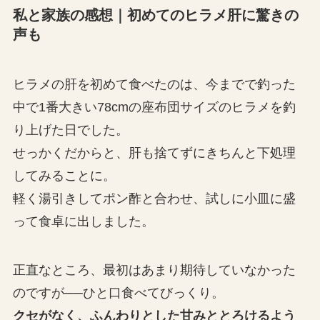
私と家族の感想｜初めてのヒラメ肝に驚きの
声も
ヒラメの肝を初めて食べたのは、今までで釣った
中で1番大きい78cmの座布団サイズのヒラメを釣
り上げた日でした。
せっかくだからと、肝も捨てずにきちんと下処理
してみることに。
軽く湯引きしてポン酢と合わせ、試しに小皿に盛
って食卓に出しました。
正直なところ、最初はあまり期待していなかった
のですが──ひと口食べてびっくり。
クセがなく、ふんわりとした甘みととろけるよう