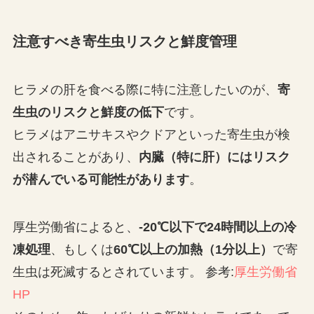
注意すべき寄生虫リスクと鮮度管理
ヒラメの肝を食べる際に特に注意したいのが、
寄
生虫のリスクと鮮度の低下
です。
ヒラメはアニサキスやクドアといった寄生虫が検
出されることがあり、
内臓（特に肝）にはリスク
が潜んでいる可能性があります
。
厚生労働省によると、
-20℃以下で24時間以上の冷
凍処理
、もしくは
60℃以上の加熱（1分以上）
で寄
生虫は死滅するとされています。 参考:
厚生労働省
HP