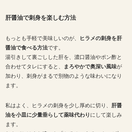
肝醤油で刺身を楽しむ方法
もっとも手軽で美味しいのが、
ヒラメの刺身を肝
醤油で食べる方法
です。
湯引きして裏ごしした肝を、濃口醤油やポン酢と
合わせてタレにすると、
まろやかで奥深い風味
が
加わり、刺身がまるで別物のような味わいになり
ます。
私はよく、ヒラメの刺身を少し厚めに切り、
肝醤
油を小皿に少量垂らして薬味代わり
にして楽しみ
ます。