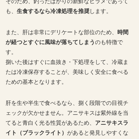
そのため、釣ったばかりの新鮮なヒラメであって
も、
生食するなら冷凍処理を推奨
します。
また、肝は非常にデリケートな部位のため、
時間
が経つとすぐに風味が落ちてしまう
のも特徴で
す。
捌いた後はすぐに血抜き・下処理をして、冷蔵ま
たは冷凍保存することが、美味しく安全に食べる
ための基本となります。
肝を生や半生で食べるなら、捌く段階での目視チ
ェックが欠かせません。アニサキスは紫外線を当
てると青白く光る性質があるため、
アニサキスラ
イト（ブラックライト）
があると発見しやすくな