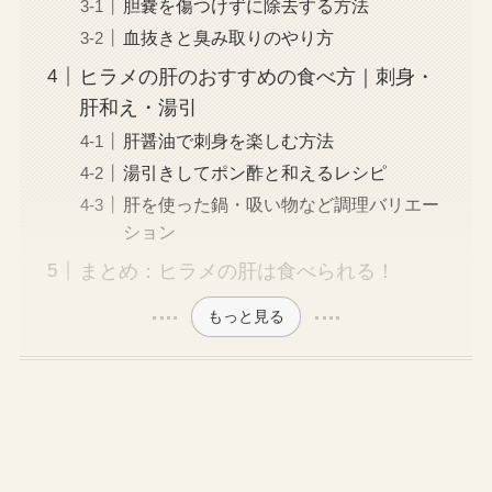
胆嚢を傷つけずに除去する方法
血抜きと臭み取りのやり方
ヒラメの肝のおすすめの食べ方｜刺身・
肝和え・湯引
肝醤油で刺身を楽しむ方法
湯引きしてポン酢と和えるレシピ
肝を使った鍋・吸い物など調理バリエー
ション
まとめ：ヒラメの肝は食べられる！
もっと見る