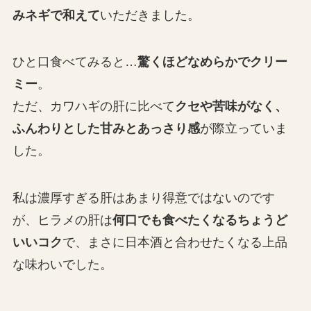
みネギで和えて
いただきました。
ひと口食べてみると…
驚くほどなめらかでクリー
ミー
。
ただ、カワハギの肝に比べて
クセや苦味がなく、
ふんわりとした甘みとあっさり感
が際立っていま
した。
私は濃厚すぎる肝はあまり得意ではないのです
が、ヒラメの肝は
何口でも食べたくなるちょうど
いいコク
で、まさに日本酒と合わせたくなる上品
な味わいでした。