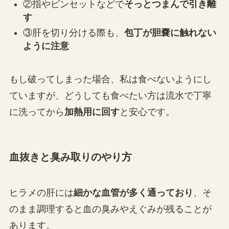
②指やピンセットなどで
そっとつまんで引き離
す
③肝を切り分ける際も、
包丁が胆嚢に触れない
ように注意
もし破ってしまった場合、私は食べないようにし
ていますが、どうしても食べたい方は流水で丁寧
に洗ってから
加熱用に回す
と安心です。
血抜きと臭み取りのやり方
ヒラメの肝には
細かな血管が多く通っており
、そ
のまま調理すると血の臭みやえぐみが残ることが
あります。