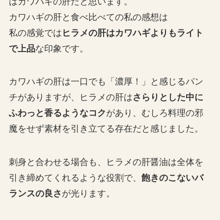
はカワハギの肝だと思います。
カワハギの肝と食べ比べての私の感想は
私の感覚では
ヒラメの肝はカワハギよりもライト
で上品
な印象です。
カワハギの肝は一口でも「濃厚！」と感じるパン
チがありますが、ヒラメの肝は
さらりとした中に
ふわっと香るようなコク
があり、むしろ料理の邪
魔をせず素材を引き立てる存在だと感じました。
刺身と合わせる場合も、ヒラメの肝醤油は全体を
引き締めてくれるような役割で、
飽きのこないバ
ランスの良さ
が光ります。