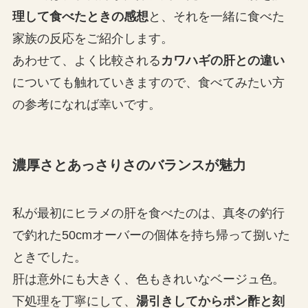
理して食べたときの感想
と、それを一緒に食べた
家族の反応をご紹介します。
あわせて、よく比較される
カワハギの肝との違い
についても触れていきますので、食べてみたい方
の参考になれば幸いです。
濃厚さとあっさりさのバランスが魅力
私が最初にヒラメの肝を食べたのは、真冬の釣行
で釣れた50cmオーバーの個体を持ち帰って捌いた
ときでした。
肝は意外にも大きく、色もきれいなベージュ色。
下処理を丁寧にして、
湯引きしてからポン酢と刻