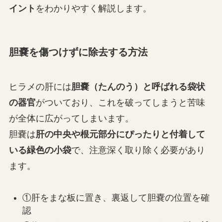
イント
をわかりやすく解説します。
胆嚢を傷つけずに除去する方法
ヒラメの肝には
胆嚢（たんのう）と呼ばれる袋状
の器官
がついており、これを破ってしまうと苦味
が全体に広がってしまいます。
胆嚢は
肝の中央や根元部分にぴったりと付着して
いる緑色の小袋
で、注意深く取り除く必要があり
ます。
①肝をまな板に置き、裏返して胆嚢の位置を確
認