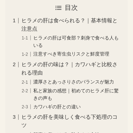
目次
ヒラメの肝は食べられる？｜基本情報と
注意点
ヒラメの肝は可食部？刺身で食べる人も
いる
注意すべき寄生虫リスクと鮮度管理
ヒラメの肝の味は？｜カワハギと比較さ
れる理由
濃厚さとあっさりさのバランスが魅力
私と家族の感想｜初めてのヒラメ肝に驚
きの声も
カワハギの肝との違い
ヒラメの肝を美味しく食べる下処理のコ
ツ