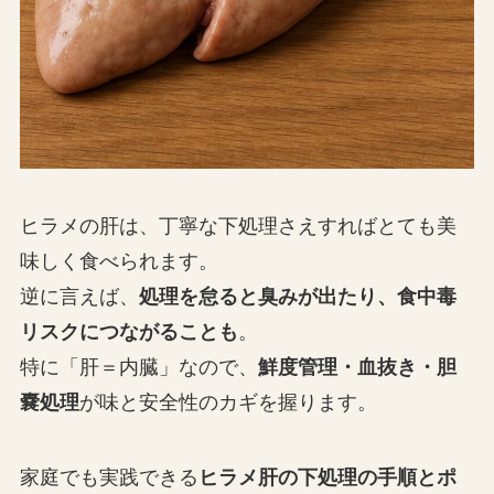
ヒラメの肝は、丁寧な下処理さえすればとても美
味しく食べられます。
逆に言えば、
処理を怠ると臭みが出たり、食中毒
リスクにつながることも
。
特に「肝＝内臓」なので、
鮮度管理・血抜き・胆
嚢処理
が味と安全性のカギを握ります。
家庭でも実践できる
ヒラメ肝の下処理の手順とポ