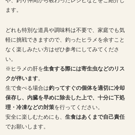
や、釣り仲間から教わったレシピなどをご紹介し
ます。
どれも特別な道具や調味料は不要で、家庭でも気
軽に挑戦できますので、釣ったヒラメを余すこと
なく楽しみたい方はぜひ参考にしてみてくださ
い。
※ヒラメの肝を
生食する際には寄生虫などのリス
クが伴います
。
生で食べる場合は
釣ってすぐの個体を適切に冷却
保存し、内臓を早めに除去した上で、十分に下処
理・冷凍などの対策
を行ってください。
安全に楽しむためにも、
生食はあくまで自己責任
でお願いします。