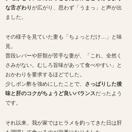
な舌ざわり
が広がり、思わず「うまっ」と声が出
ました。
その様子を見ていた妻も「ちょっとだけ…」と味
見。
普段レバーや肝類が苦手な妻が、「これ、全然く
さみがない。むしろ旨味があって食べやすい」と
おかわりを要求するほどでした。
少しポン酢を強めにしたことで、
さっぱりした後
味と肝のコクがちょうど良いバランス
だったよう
です。
それ以来、我が家ではヒラメを釣ってきた日は肝