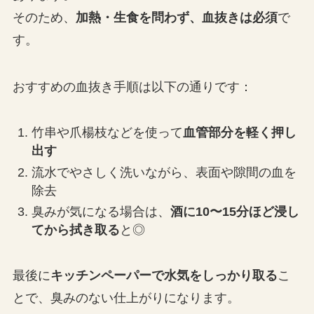
そのため、
加熱・生食を問わず、血抜きは必須
で
す。
おすすめの血抜き手順は以下の通りです：
竹串や爪楊枝などを使って
血管部分を軽く押し
出す
流水でやさしく洗いながら、表面や隙間の血を
除去
臭みが気になる場合は、
酒に10〜15分ほど浸し
てから拭き取る
と◎
最後に
キッチンペーパーで水気をしっかり取る
こ
とで、臭みのない仕上がりになります。