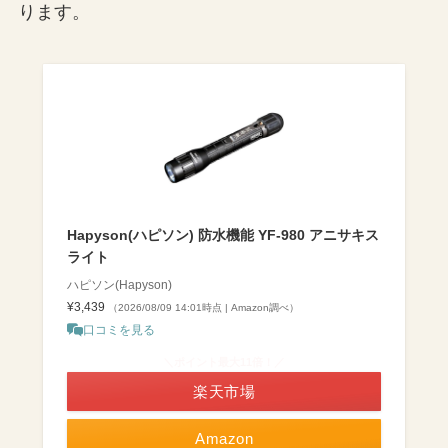
ります。
Hapyson(ハピソン) 防水機能 YF-980 アニサキス
ライト
ハピソン(Hapyson)
¥3,439
（2026/08/09 14:01時点 | Amazon調べ）
口コミを見る
＼ポイント最大11倍！／
楽天市場
Amazon