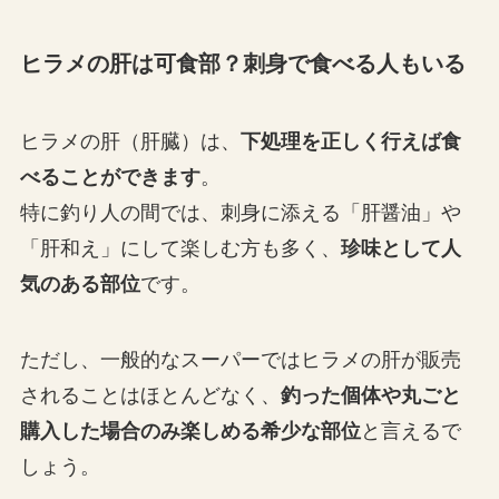
ヒラメの肝は可食部？刺身で食べる人もいる
ヒラメの肝（肝臓）は、
下処理を正しく行えば
食
べることができます
。
特に釣り人の間では、刺身に添える「肝醤油」や
「肝和え」にして楽しむ方も多く、
珍味として人
気のある部位
です。
ただし、一般的なスーパーではヒラメの肝が販売
されることはほとんどなく、
釣った個体や丸ごと
購入した場合のみ楽しめる希少な部位
と言えるで
しょう。