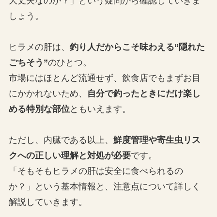
大丈夫なのか？」という疑問から確認していきま
しょう。
ヒラメの肝は、
釣り人だからこそ味わえる“
隠れた
ごちそう
”
のひとつ。
市場にはほとんど流通せず、飲食店でもまずお目
にかかれないため、
自分で釣ったときにだけ楽し
める特別な部位
ともいえます。
ただし、内臓である以上、
鮮度管理や寄生虫リス
クへの正しい理解と対処が必要
です。
「そもそもヒラメの肝は安全に食べられるの
か？」という基本情報と、注意点について詳しく
解説していきます。