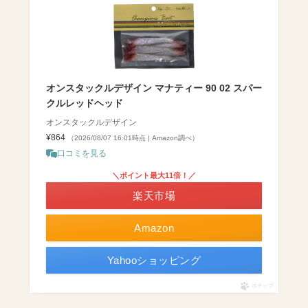
オンスタックルデザイン マナティー 90 02 スパー
クルレッドヘッド
オンスタックルデザイン
¥864
（2026/08/07 16:01時点 | Amazon調べ）
口コミを見る
＼ポイント最大11倍！／
楽天市場
Amazon
Yahooショッピング
ポチップ