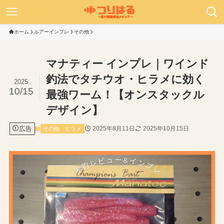
ホーム
ルアーインプレ
その他
マナティー インプレ｜ワインド
釣法でタチウオ・ヒラメに効く
2025
10/15
最強ワーム！【オンスタックル
デザイン】
広告
2025年8月11日
2025年10月15日
その他
ヒラメ