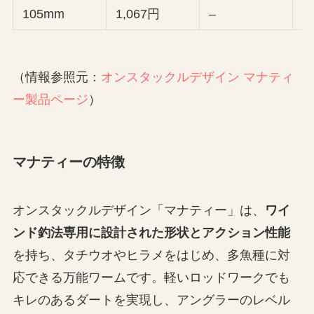
105mm
1,067円
–
1
（情報参照元：
オンスタックルデザイン マナティ
ー製品ページ
）
マナティーの特徴
オンスタックルデザイン「マナティー」は、
ワイ
ンド釣法専用に設計された形状とアクション性能
を持ち、タチウオやヒラメをはじめ、多魚種に対
応できる万能ワームです。軽いロッドワークでも
キレのあるダートを実現し、アングラーのレベル