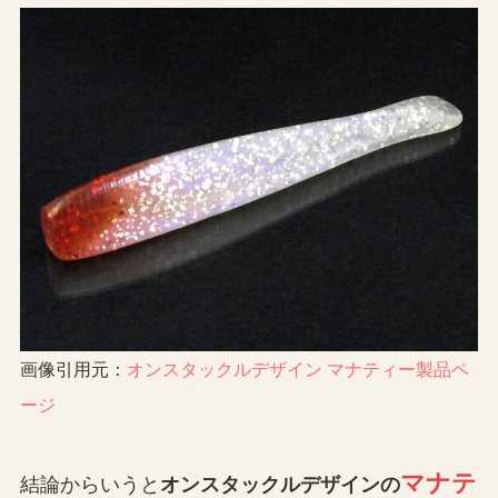
画像引用元：
オンスタックルデザイン マナティー製品ペ
ージ
マナテ
結論からいうと
オンスタックルデザインの