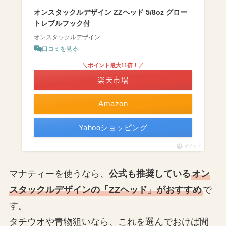
オンスタックルデザイン ZZヘッド 5/8oz グロー
トレブルフック付
オンスタックルデザイン
口コミを見る
＼ポイント最大11倍！／
楽天市場
Amazon
Yahooショッピング
ポチップ
マナティーを使うなら、
公式も推奨している
オン
スタックルデザインの「ZZヘッド」がおすすめ
で
す。
タチウオや青物狙いなら、これを選んでおけば間