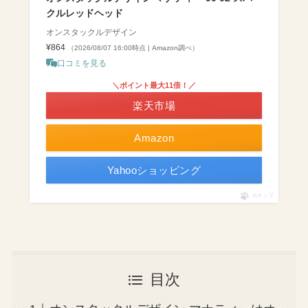
クルレッドヘッド
オンスタックルデザイン
¥864
（2026/08/07 16:00時点 | Amazon調べ）
口コミを見る
＼ポイント最大11倍！／
楽天市場
Amazon
Yahooショッピング
ポチップ
目次