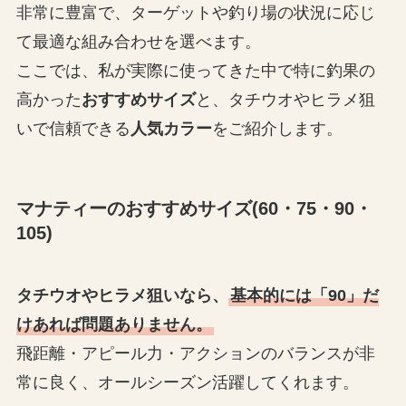
非常に豊富で、ターゲットや釣り場の状況に応じ
て最適な組み合わせを選べます。
ここでは、私が実際に使ってきた中で特に釣果の
高かった
おすすめサイズ
と、タチウオやヒラメ狙
いで信頼できる
人気カラー
をご紹介します。
マナティーのおすすめサイズ(60・75・90・
105)
タチウオやヒラメ狙いなら、
基本的には「90」だ
けあれば問題ありません。
飛距離・アピール力・アクションのバランスが非
常に良く、オールシーズン活躍してくれます。