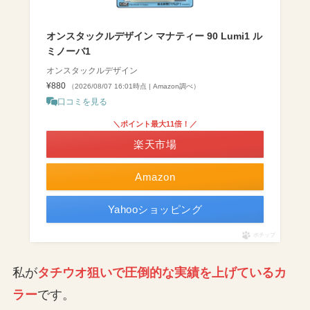
オンスタックルデザイン マナティー 90 Lumi1 ル
ミノーバ1
オンスタックルデザイン
¥880
（2026/08/07 16:01時点 | Amazon調べ）
口コミを見る
＼ポイント最大11倍！／
楽天市場
Amazon
Yahooショッピング
ポチップ
私が
タチウオ狙いで圧倒的な実績を上げているカ
ラー
です。