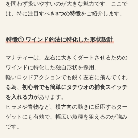
を問わず扱いやすいのが大きな魅力です。ここで
は、特に注目すべき
3つの特徴
をご紹介します。
特徴① ワインド釣法に特化した形状設計
マナティーは、左右に大きくダートさせるための
ワインドに特化した独自形状を採用。
軽いロッドアクションでも鋭く左右に飛んでくれ
る為、
初心者でも簡単にタチウオの捕食スイッチ
を入れる力
があります。
ヒラメや青物など、横方向の動きに反応するター
ゲットにも有効で、幅広い魚種を狙えるのが強み
です。