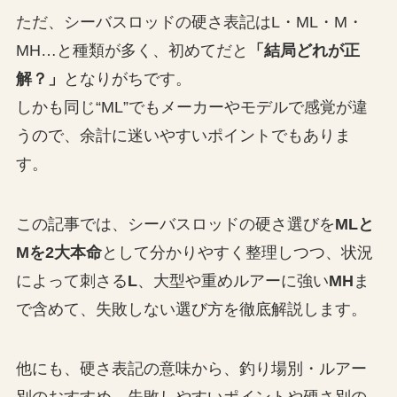
ただ、シーバスロッドの硬さ表記はL・ML・M・
MH…と種類が多く、初めてだと
「結局どれが正
解？」
となりがちです。
しかも同じ“ML”でもメーカーやモデルで感覚が違
うので、余計に迷いやすいポイントでもありま
す。
この記事では、シーバスロッドの硬さ選びを
MLと
Mを2大本命
として分かりやすく整理しつつ、状況
によって刺さる
L
、大型や重めルアーに強い
MH
ま
で含めて、失敗しない選び方を徹底解説します。
他にも、硬さ表記の意味から、釣り場別・ルアー