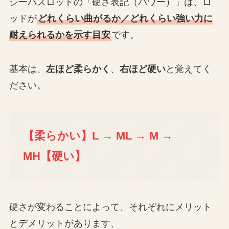
シーバスロッドの「硬さ表記（パワー）」は、ロ
ッドが
どれくらい曲がるか／どれくらい強い力に
耐えられるかを示す目安
です。
基本は、
左ほど柔らかく
、
右ほど硬い
と覚えてく
ださい。
【柔らかい】L → ML → M →
MH【硬い】
硬さが変わることによって、それぞれにメリット
とデメリットがあります、