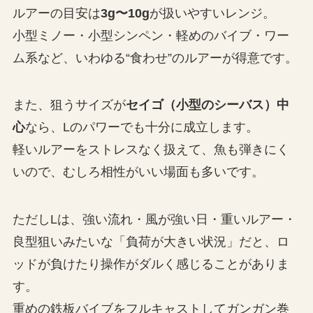
ルアーの目安は
3g〜10g
が扱いやすいレンジ。
小型ミノー・小型シンペン・軽めのバイブ・ワー
ム系など、いわゆる“食わせ”のルアーが得意です。
また、狙うサイズが
セイゴ（小型のシーバス）中
心
なら、Lのパワーでも十分に成立します。
軽いルアーをストレスなく扱えて、魚も弾きにく
いので、むしろ相性がいい場面も多いです。
ただしLは、強い流れ・風が強い日・重いルアー・
良型狙いみたいな「負荷が大きい状況」だと、ロ
ッドが負けたり操作がダルく感じることがありま
す。
重めの鉄板バイブをフルキャストしてガンガン巻