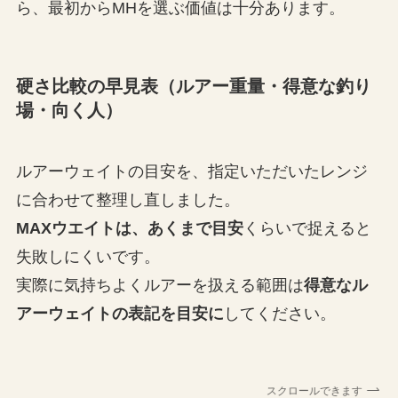
ら、最初からMHを選ぶ価値は十分あります。
硬さ比較の早見表（ルアー重量・得意な釣り
場・向く人）
ルアーウェイトの目安を、指定いただいたレンジ
に合わせて整理し直しました。
MAXウエイトは、あくまで目安
くらいで捉えると
失敗しにくいです。
実際に気持ちよくルアーを扱える範囲は
得意なル
アーウェイトの表記を目安に
してください。
スクロールできます