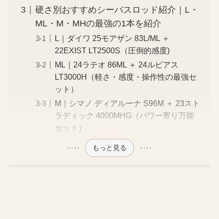
硬さ別おすすめシーバスロッド紹介｜L・
ML・M・MHの最強の1本を紹介
L｜ダイワ 25モアザン 83L/ML ＋
22EXIST LT2500S（圧倒的感度)
ML｜24ラテオ 86ML ＋ 24ルビアス
LT3000H（軽さ・感度・操作性の最強セ
ット）
M｜シマノ ディアルーナ S96M ＋ 23スト
ラディック 4000MHG（パワー寄り万能
セット）
もっと見る