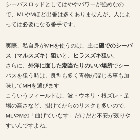
シーバスロッドとしてはややパワーが強めなの
で、MLやMほど出番は多くありませんが、人によ
っては必要になる番手です。
実際、私自身がMHを使うのは、主に
磯でのシーバ
ス（マルスズキ）狙い
と、
ヒラスズキ狙い
。
さらに、
外洋に面した潮当たりのいい場所
でシー
バスを狙う時は、良型も多く青物が混じる事も加
味してMHを選びます。
こういうフィールドは、波・ウネリ・根ズレ・足
場の高さなど、掛けてからのリスクも多いので、
MLやMの「曲げていなす」だけだと不安が残りや
すいんですよね。