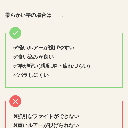
柔らかい竿の場合は
、、、
✅
軽いルアーが投げやすい
✅
食い込みが良い
✅竿が軽い(感度UP・疲れづらい)
✅
バラしにくい
❌強引なファイトができない
❌
重いルアーが投げられない