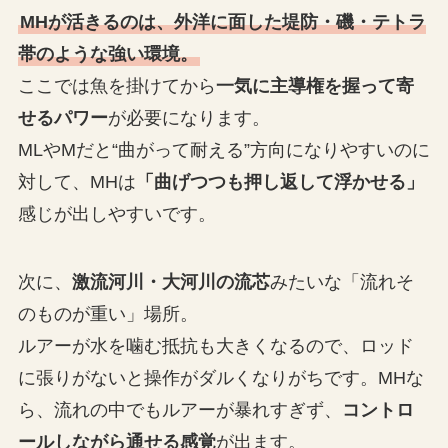
MHが活きるのは、外洋に面した堤防・磯・テトラ
帯のような強い環境。
ここでは魚を掛けてから
一気に主導権を握って寄
せるパワー
が必要になります。
MLやMだと“曲がって耐える”方向になりやすいのに
対して、MHは
「曲げつつも押し返して浮かせる」
感じが出しやすいです。
次に、
激流河川・大河川の流芯
みたいな「流れそ
のものが重い」場所。
ルアーが水を噛む抵抗も大きくなるので、ロッド
に張りがないと操作がダルくなりがちです。MHな
ら、流れの中でもルアーが暴れすぎず、
コントロ
ールしながら通せる感覚
が出ます。