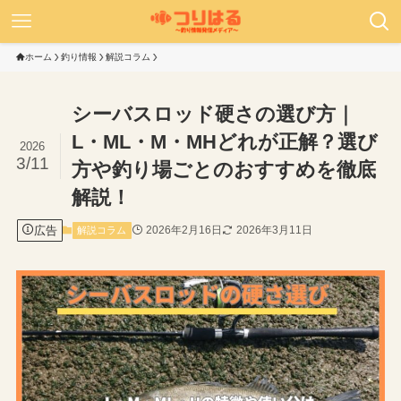
ホーム
釣り情報
解説コラム
シーバスロッド硬さの選び方｜
L・ML・M・MHどれが正解？選び
2026
3/11
方や釣り場ごとのおすすめを徹底
解説！
広告
2026年2月16日
2026年3月11日
解説コラム