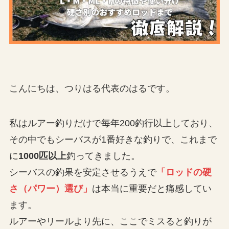
こんにちは、つりはる代表のはるです。
私はルアー釣りだけで毎年200釣行以上しており、
その中でもシーバスが1番好きな釣りで、これまで
に
1000匹以上
釣ってきました。
シーバスの釣果を安定させるうえで
「ロッドの硬
さ（パワー）選び」
は本当に重要だと痛感してい
ます。
ルアーやリールより先に、ここでミスると釣りが