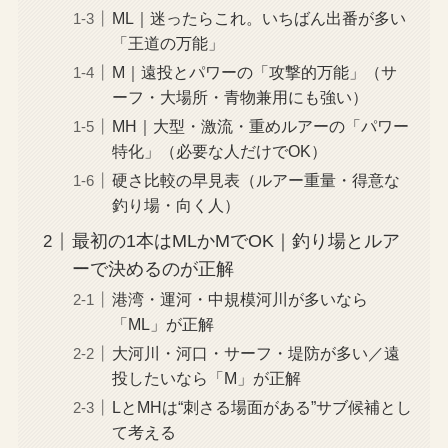
ML｜迷ったらこれ。いちばん出番が多い
「王道の万能」
M｜遠投とパワーの「攻撃的万能」（サ
ーフ・大場所・青物兼用にも強い）
MH｜大型・激流・重めルアーの「パワー
特化」（必要な人だけでOK）
硬さ比較の早見表（ルアー重量・得意な
釣り場・向く人）
最初の1本はMLかMでOK｜釣り場とルア
ーで決めるのが正解
港湾・運河・中規模河川が多いなら
「ML」が正解
大河川・河口・サーフ・堤防が多い／遠
投したいなら「M」が正解
LとMHは“刺さる場面がある”サブ候補とし
て考える