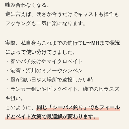
噛み合わなくなる。
逆に言えば、硬さが合うだけでキャストも操作も
フッキングも一気に楽になります。
実際、私自身もこれまでの釣行で
L〜MHまで状況
によって使い分けて
きました。
・春のバチ抜けやマイクロベイト
・港湾・河川のミノーやシンペン
・風が強い日や大場所で遠投したい時
・ランカー狙いやビックベイト、磯でのヒラスズ
キ狙い。
このように、
同じ「シーバス釣り」でもフィール
ドとベイト次第で最適解が変わります。