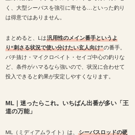
く、大型シーバスを強引に寄せる…といった釣り
は得意ではありません。
まとめると、Lは
汎用性のメイン番手というよ
り“刺さる状況で使い分けたい玄人向け”
の番手。
バチ抜け・マイクロベイト・セイゴ中心の釣りな
ど、条件がハマるなら強いので、状況に合わせて
投入できると釣果が安定しやすくなります。
ML｜迷ったらこれ。いちばん出番が多い「王
道の万能」
ML（ミディアムライト）は、
シーバスロッドの硬