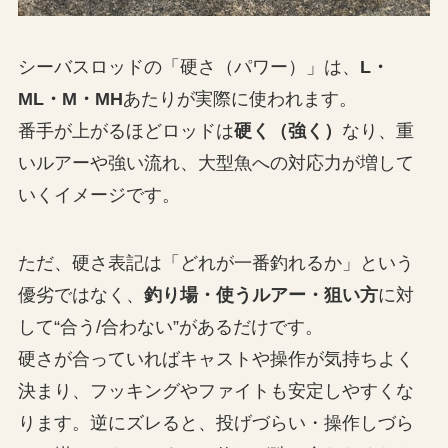
シーバスロッドの「硬さ（パワー）」は、
L・
ML・M・MH
あたりが実際に使われます。
番手が上がるほどロッドは
硬く（強く）
なり、重
いルアーや強い流れ、大型魚への対応力が増して
いくイメージです。
ただ、硬さ表記は「どれが一番釣れるか」という
優劣ではなく、
釣り場・使うルアー・狙い方
に対
して“合う/合わない”があるだけです。
硬さが合っていればキャストや操作が気持ちよく
決まり、フッキングやファイトも安定しやすくな
ります。逆にズレると、投げづらい・操作しづら