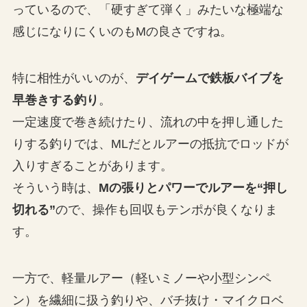
っているので、「硬すぎて弾く」みたいな極端な
感じになりにくいのもMの良さですね。
特に相性がいいのが、
デイゲームで鉄板バイブを
早巻きする釣り
。
一定速度で巻き続けたり、流れの中を押し通した
りする釣りでは、MLだとルアーの抵抗でロッドが
入りすぎることがあります。
そういう時は、
Mの張りとパワーでルアーを“押し
切れる”
ので、操作も回収もテンポが良くなりま
す。
一方で、軽量ルアー（軽いミノーや小型シンペ
ン）を繊細に扱う釣りや、バチ抜け・マイクロベ