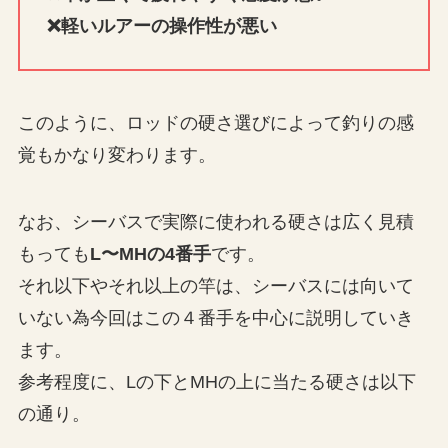
❌軽いルアーの操作性が悪い
このように、ロッドの硬さ選びによって釣りの感
覚もかなり変わります。
なお、シーバスで実際に使われる硬さは広く見積
もっても
L〜MHの4番手
です。
それ以下やそれ以上の竿は、シーバスには向いて
いない為今回はこの４番手を中心に説明していき
ます。
参考程度に、Lの下とMHの上に当たる硬さは以下
の通り。