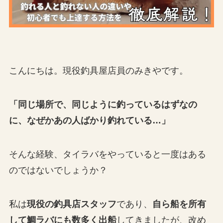
こんにちは。現役釣具屋店員のみきやです。
「同じ場所で、同じように釣っているはずなの
に、なぜかあの人ばかり釣れている…」
そんな経験、タイラバをやっていると一度はある
のではないでしょうか？
私は
現役の釣具店スタッフ
であり、
自ら船を所有
して鯛ラバにも数多く出船
してきましたが、改め