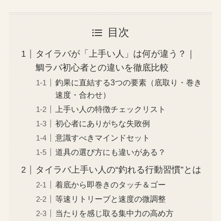
目次
タイラバが「上手い人」は何が違う？｜
鯛ラバ初心者との違いを徹底比較
釣果に直結する3つの要素（底取り・巻き
速度・合わせ）
上手い人の特徴チェックリスト
初心者にありがちな失敗例
意識すべきマインドセット
道具の選び方にも違いがある？
タイラバ上手い人の“釣れる行動習慣”とは
着底から即巻きのタッチ＆ゴー
等速リトリーブと速度の微調整
当たりを感じ取る集中力の高め方