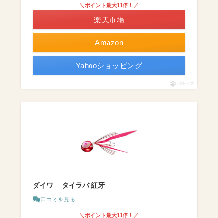
＼ポイント最大11倍！／
楽天市場
Amazon
Yahooショッピング
ポチップ
ダイワ タイラバ 紅牙
口コミを見る
＼ポイント最大11倍！／