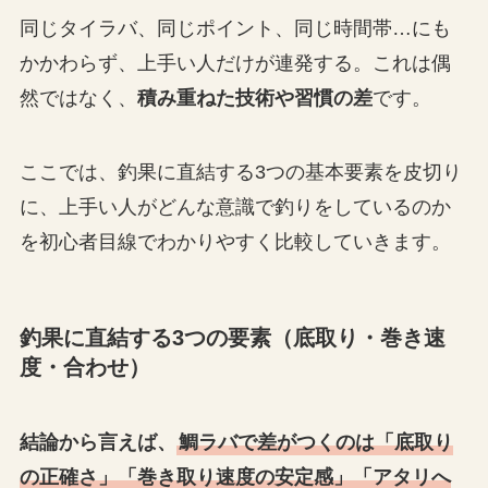
同じタイラバ、同じポイント、同じ時間帯…にも
かかわらず、上手い人だけが連発する。これは偶
然ではなく、
積み重ねた技術や習慣の差
です。
ここでは、釣果に直結する3つの基本要素を皮切り
に、上手い人がどんな意識で釣りをしているのか
を初心者目線でわかりやすく比較していきます。
釣果に直結する3つの要素（底取り・巻き速
度・合わせ）
結論から言えば、
鯛ラバで差がつくのは「底取り
の正確さ」「巻き取り速度の安定感」「アタリへ