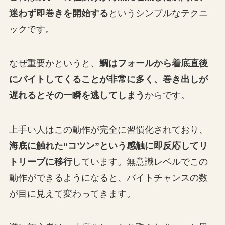
迷わず即巻きを開始する
というシンプルなテクニ
ックです。
なぜ重要かというと、
鯛はフォールから着底直後
にバイトしてくることが非常に多く、巻き出しが
遅れるとその一瞬を逃してしまう
からです。
上手い人はこの動作が完全に習慣化されており、
海底に触れた“コツン”という感触に即反応してリ
トリーブに移行
しています。無意識レベルでこの
動作ができるようになると、バイトチャンスの数
が目に見えて変わってきます。