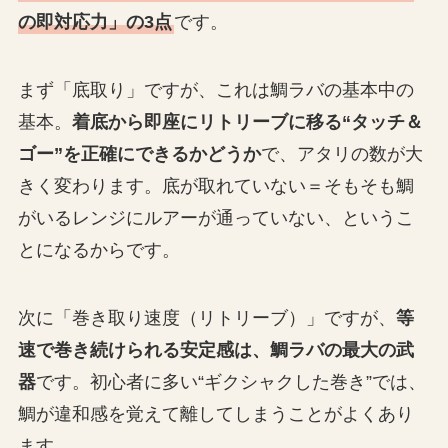
の即対応力」の3点
です。
まず「底取り」ですが、これは鯛ラバの基本中の
基本。
着底から即座にリトリーブに移る“タッチ＆
ゴー”を正確にできるかどうか
で、アタリの数が大
きく変わります。底が取れていない＝そもそも鯛
がいるレンジにルアーが通っていない、というこ
とになるからです。
次に「巻き取り速度（リトリーブ）」ですが、
等
速で巻き続けられる安定感は、鯛ラバの最大の武
器
です。初心者に多い“ギクシャクした巻き”では、
鯛が違和感を覚えて離してしまうことがよくあり
ます。