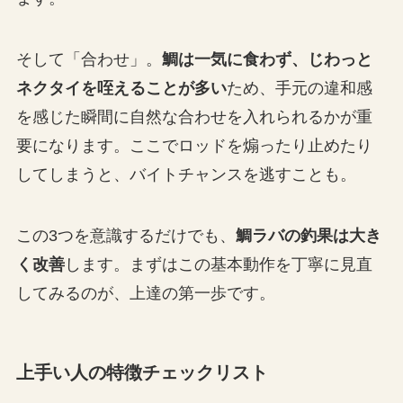
そして「合わせ」。
鯛は一気に食わず、じわっと
ネクタイを咥えることが多い
ため、手元の違和感
を感じた瞬間に自然な合わせを入れられるかが重
要になります。ここでロッドを煽ったり止めたり
してしまうと、バイトチャンスを逃すことも。
この3つを意識するだけでも、
鯛ラバの釣果は大き
く改善
します。まずはこの基本動作を丁寧に見直
してみるのが、上達の第一歩です。
上手い人の特徴チェックリスト