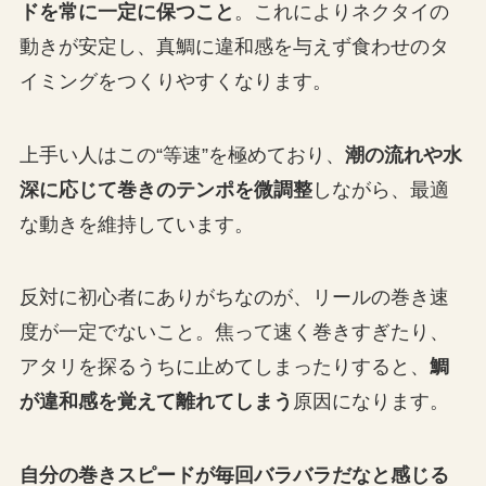
ドを常に一定に保つこと
。これによりネクタイの
動きが安定し、真鯛に違和感を与えず食わせのタ
イミングをつくりやすくなります。
上手い人はこの“等速”を極めており、
潮の流れや水
深に応じて巻きのテンポを微調整
しながら、最適
な動きを維持しています。
反対に初心者にありがちなのが、リールの巻き速
度が一定でないこと。焦って速く巻きすぎたり、
アタリを探るうちに止めてしまったりすると、
鯛
が違和感を覚えて離れてしまう
原因になります。
自分の巻きスピードが毎回バラバラだなと感じる