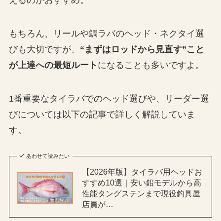
えるのがおすすめ。
もちろん、リールや鯛ラバのヘッド・ネクタイ選
びも大切ですが、
“まずはロッドから見直す”こと
が上達への最短ルート
になることも多いですよ。
1番重要なタイラバでのヘッド選びや、リーダー選
びについては以下の記事で詳しく解説していま
す。
あわせて読みたい
【2026年版】タイラバ用ヘッドお
すすめ10選｜安い鉛モデルから高
性能タングステンまで現役釣具屋
店員が…