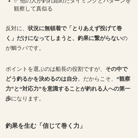
✅ 他の人が釣れ始めたタイミングとパターンを
観察して真似る
反対に、
状況に無頓着で「とりあえず投げて巻
く」だけになってしまうと、釣果に繋がらない
の
が鯛ラバです。
ポイントを選ぶのは船長の役割ですが、
その中で
どう釣るかを決めるのは自分
。だからこそ、
“観察
力”と“対応力”を意識することが釣れる人への第一
歩
になります。
釣果を生む「信じて巻く力」