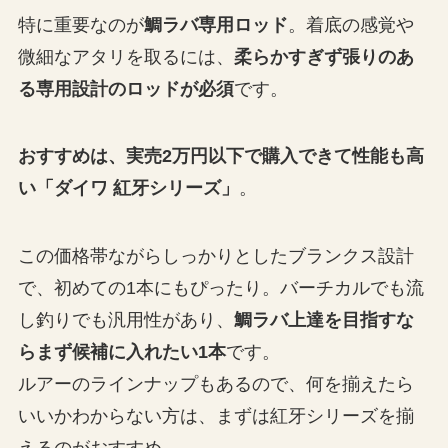
特に重要なのが
鯛ラバ専用ロッド
。着底の感覚や
微細なアタリを取るには、
柔らかすぎず張りのあ
る専用設計のロッドが必須
です。
おすすめは、実売2万円以下で購入できて性能も高
い「ダイワ 紅牙シリーズ」
。
この価格帯ながらしっかりとしたブランクス設計
で、初めての1本にもぴったり。バーチカルでも流
し釣りでも汎用性があり、
鯛ラバ上達を目指すな
らまず候補に入れたい1本
です。
ルアーのラインナップもあるので、何を揃えたら
いいかわからない方は、まずは紅牙シリーズを揃