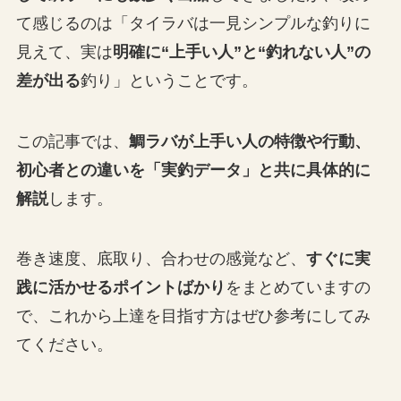
て感じるのは「タイラバは一見シンプルな釣りに
見えて、実は
明確に“上手い人”と“釣れない人”の
差が出る
釣り」ということです。
この記事では、
鯛ラバが上手い人の特徴や行動、
初心者との違いを「実釣データ」と共に具体的に
解説
します。
巻き速度、底取り、合わせの感覚など、
すぐに実
践に活かせるポイントばかり
をまとめていますの
で、これから上達を目指す方はぜひ参考にしてみ
てください。