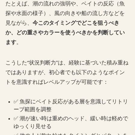
たとえば、潮の流れの強弱や、ベイトの反応（魚
探や水面の様子）、風の向きや船の流し方などを
見ながら、
今このタイミングでどこを狙うべき
か、どの重さやカラーを使うべきかを判断してい
ます
。
こうした“状況判断力”は、経験に基づいた積み重ね
ではありますが、初心者でも以下のようなポイン
トを意識すればレベルアップが可能です：
✅ 魚探にベイト反応がある層を意識してリトリ
ーブ範囲を調整
✅ 潮が速い時は重めのヘッド、緩い時は軽めで
ゆっくり見せる