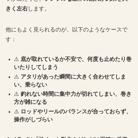
きく左右
します。
他にもよく見られるのが、以下のようなケースで
す：
⚠️
底が取れているか不安で、何度も止めたり巻
いたりしてしまう
⚠️
アタリがあった瞬間に大きく合わせてしま
い、乗らない
⚠️
釣れない時間に集中力が切れてしまい、巻き
方が雑になる
⚠️
ロッドやリールのバランスが合っておらず、
操作がしづらい