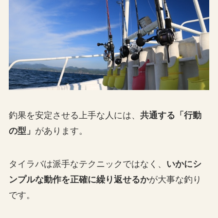
釣果を安定させる上手な人には、
共通する「行動
の型」
があります。
タイラバは派手なテクニックではなく、
いかにシ
ンプルな動作を正確に繰り返せるか
が大事な釣り
です。