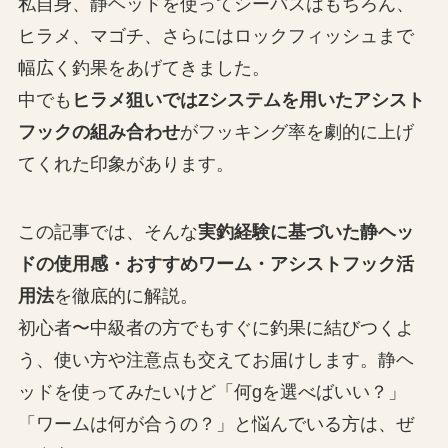
私自身、静ヘッドを使ってシーバスはもちろん、
ヒラメ、マゴチ、さらにはロックフィッシュまで
幅広く釣果をあげてきました。
中でも
ヒラメ狙いではZシステムを用いたアシスト
フックの組み合わせ
がフッキング率を劇的に上げ
てくれた印象があります。
この記事では、そんな
実釣経験に基づいた静ヘッ
ドの使用感・おすすめワーム・アシストフック活
用法
を徹底的に解説。
初心者〜中級者の方でもすぐに釣果に結びつくよ
う、使い方や注意点も交えてお届けします。静ヘ
ッドを使ってみたいけど「何gを選べばいい？」
「ワームは何が合うの？」と悩んでいる方は、ぜ