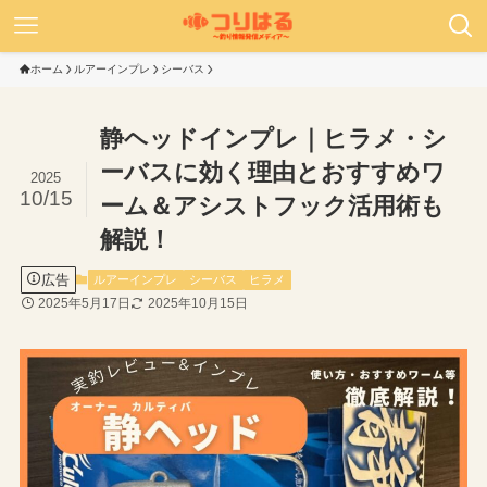
ホーム
ルアーインプレ
シーバス
静ヘッドインプレ｜ヒラメ・シ
ーバスに効く理由とおすすめワ
2025
10/15
ーム＆アシストフック活用術も
解説！
広告
ルアーインプレ
シーバス
ヒラメ
2025年5月17日
2025年10月15日