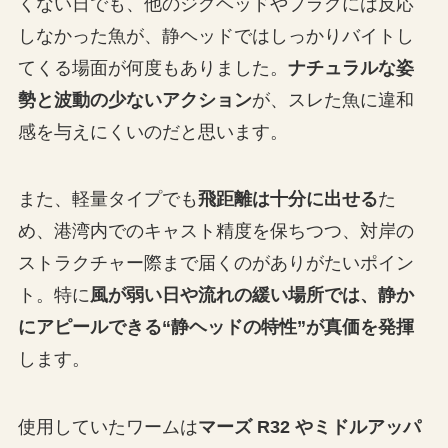
くない日でも、他のジグヘッドやプラグには反応
しなかった魚が、静ヘッドではしっかりバイトし
てくる場面が何度もありました。
ナチュラルな姿
勢と波動の少ないアクション
が、スレた魚に違和
感を与えにくいのだと思います。
また、軽量タイプでも
飛距離は十分に出せる
た
め、港湾内でのキャスト精度を保ちつつ、対岸の
ストラクチャー際まで届くのがありがたいポイン
ト。特に
風が弱い日や流れの緩い場所では、静か
にアピールできる“静ヘッドの特性”が真価を発揮
します。
使用していたワームは
マーズ R32 やミドルアッパ