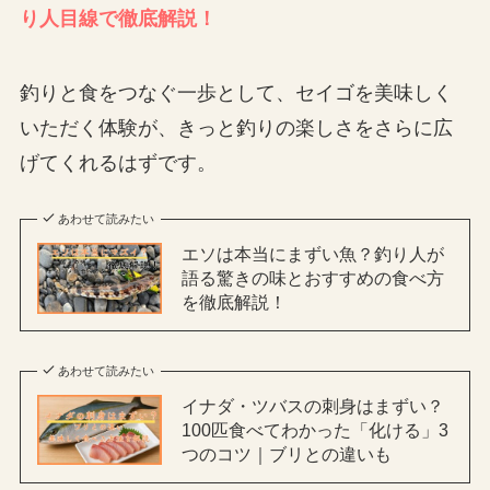
り人目線で徹底解説！
釣りと食をつなぐ一歩として、セイゴを美味しく
いただく体験が、きっと釣りの楽しさをさらに広
げてくれるはずです。
あわせて読みたい
エソは本当にまずい魚？釣り人が
語る驚きの味とおすすめの食べ方
を徹底解説！
あわせて読みたい
イナダ・ツバスの刺身はまずい？
100匹食べてわかった「化ける」3
つのコツ｜ブリとの違いも