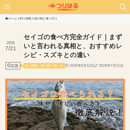
ホーム
釣り情報
魚の味と食べ方
セイゴの食べ方完全ガイド｜まず
2026
いと言われる真相と、おすすめレ
7/21
シピ・スズキとの違い
広告
2025年5月12日
2026年7月21日
釣り情報
魚の味と食べ方