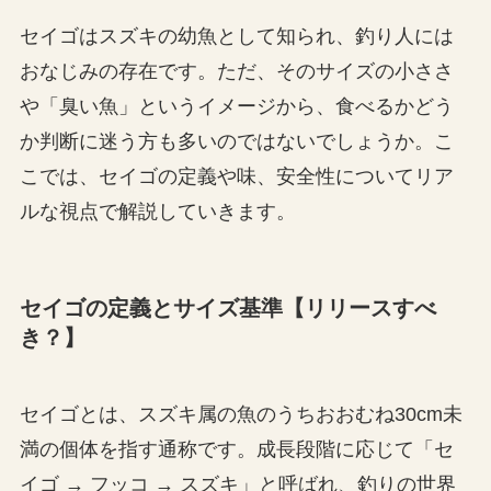
セイゴはスズキの幼魚として知られ、釣り人には
おなじみの存在です。ただ、そのサイズの小ささ
や「臭い魚」というイメージから、食べるかどう
か判断に迷う方も多いのではないでしょうか。こ
こでは、セイゴの定義や味、安全性についてリア
ルな視点で解説していきます。
セイゴの定義とサイズ基準【リリースすべ
き？】
セイゴとは、スズキ属の魚のうちおおむね30cm未
満の個体を指す通称です。成長段階に応じて「セ
イゴ → フッコ → スズキ」と呼ばれ、釣りの世界