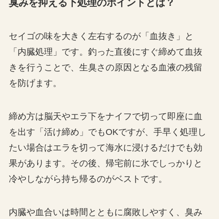
臭みを抑える下処理のポイントとは？
セイゴの味を大きく左右するのが「血抜き」と
「内臓処理」です。釣った直後にすぐ締めて血抜
きを行うことで、生臭さの原因となる血液の残留
を防げます。
締め方は脳天やエラ下をナイフで切って即座に血
を出す「活け締め」でもOKですが、手早く処理し
たい場合はエラを切って海水に浸けるだけでも効
果があります。その後、帰宅前に氷でしっかりと
冷やしながら持ち帰るのがベストです。
内臓や血合いは時間とともに腐敗しやすく、臭み