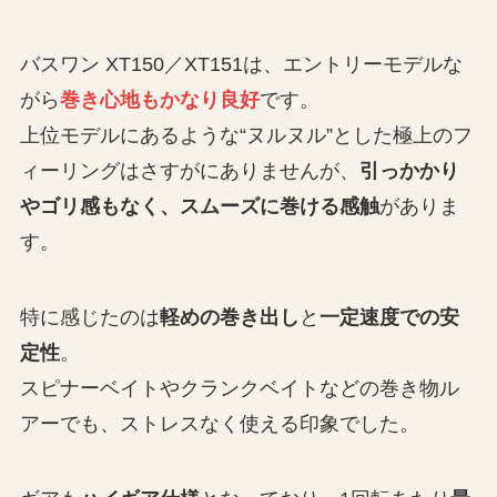
バスワン XT150／XT151は、エントリーモデルな
がら
巻き心地もかなり良好
です。
上位モデルにあるような“ヌルヌル”とした極上のフ
ィーリングはさすがにありませんが、
引っかかり
やゴリ感もなく、スムーズに巻ける感触
がありま
す。
特に感じたのは
軽めの巻き出し
と
一定速度での安
定性
。
スピナーベイトやクランクベイトなどの巻き物ル
アーでも、ストレスなく使える印象でした。