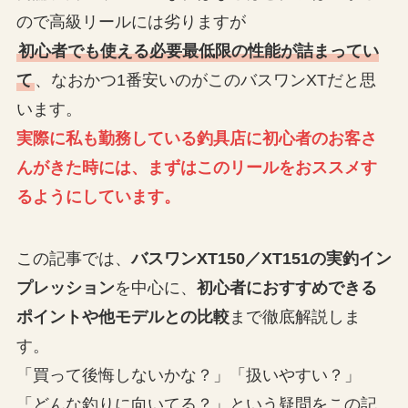
ので高級リールには劣りますが
初心者でも使える必要最低限の性能が詰まってい
て
、なおかつ1番安いのがこのバスワンXTだと思
います。
実際に私も勤務している釣具店に初心者のお客さ
んがきた時には、まずはこのリールをおススメす
るようにしています。
この記事では、
バスワンXT150／XT151の実釣イン
プレッション
を中心に、
初心者におすすめできる
ポイントや他モデルとの比較
まで徹底解説しま
す。
「買って後悔しないかな？」「扱いやすい？」
「どんな釣りに向いてる？」という疑問をこの記