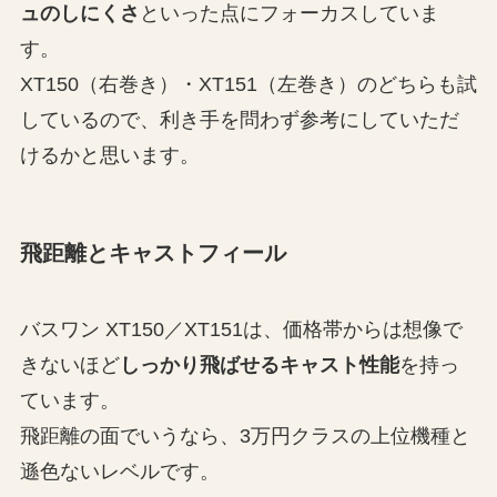
ュのしにくさ
といった点にフォーカスしていま
す。
XT150（右巻き）・XT151（左巻き）のどちらも試
しているので、利き手を問わず参考にしていただ
けるかと思います。
飛距離とキャストフィール
バスワン XT150／XT151は、価格帯からは想像で
きないほど
しっかり飛ばせるキャスト性能
を持っ
ています。
飛距離の面でいうなら、3万円クラスの上位機種と
遜色ないレベルです。