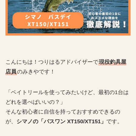
こんにちは！つりはるアドバイザーで
現役釣具屋
店員
のみきやです！
「ベイトリールを使ってみたいけど、最初の1台は
どれを選べばいいの？」
そんな初心者に自信を持っておすすめできるの
が、
シマノの「バスワン XT150/XT151」
です。