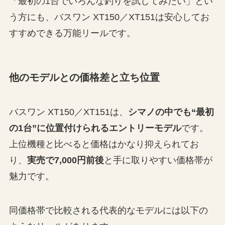
「最初の1台でいろんな釣りを試してみたい」とい
う方にも、バスワン XT150／XT151は安心してお
すすめできる万能リールです。
他のモデルとの価格差と立ち位置
バスワン XT150／XT151は、
シマノの中でも“最初
の1台”に位置付けられるエントリーモデル
です。
上位機種と比べると価格はかなり抑えられてお
り、
実売で7,000円前後
と手に取りやすい価格帯が
魅力です。
同価格帯で比較される代表的なモデルには以下の