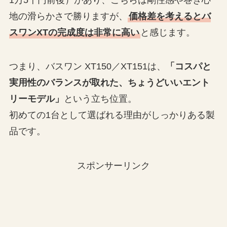
地の滑らかさで勝りますが、
価格差を考えるとバ
スワンXTの完成度は非常に高い
と感じます。
つまり、バスワン XT150／XT151は、
「コスパと
実用性のバランスが取れた、ちょうどいいエント
リーモデル」
という立ち位置。
初めての1台として選ばれる理由がしっかりある製
品です。
スポンサーリンク