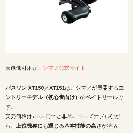
※画像引用元：
シマノ公式サイト
バスワン XT150／XT151
は、シマノが展開する
エ
ントリーモデル（初心者向け）のベイトリール
で
す。
実売価格は7,000円台と非常にリーズナブルなが
ら、
上位機種にも通じる基本性能の高さ
が特徴