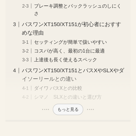
ブレーキ調整とバックラッシュのしにく
さ
バスワンXT150/XT151が初心者におすす
めな理由
セッティングが簡単で扱いやすい
コスパが高く、最初の1台に最適
上達後も長く使えるスペック
バスワンXT150/XT151とバスXやSLXやダ
イソーリールとの違い
ダイワ バスXとの比較
シマノ SLXとの違いと選び方
もっと見る