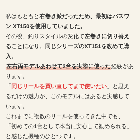
私はもともと
右巻き派だったため、最初はバスワ
ン XT150を使用していました。
その後、釣りスタイルの変化で
左巻きに切り替え
ることになり、同じシリーズのXT151を改めて購
入
。
左右両モデルあわせて2台を実際に使った
経験があ
ります。
「
同じリールを買い直してまで使いたい
」と思え
るだけの魅力が、このモデルにはあると実感して
います。
これまでに複数のリールを使ってきた中でも、
「初めての1台として本当に安心して勧められる」
と感じた機種のひとつです。