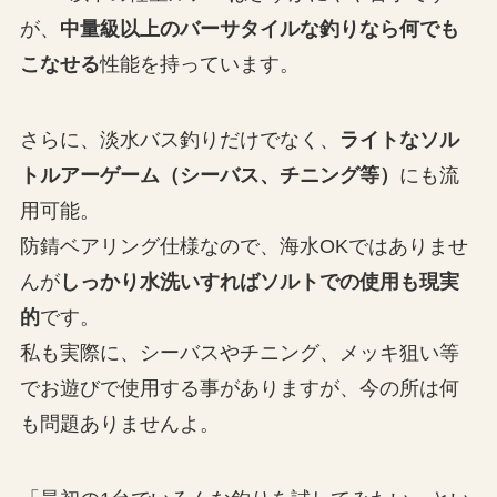
が、
中量級以上のバーサタイルな釣りなら何でも
こなせる
性能を持っています。
さらに、淡水バス釣りだけでなく、
ライトなソル
トルアーゲーム（シーバス、チニング等）
にも流
用可能。
防錆ベアリング仕様なので、海水OKではありませ
んが
しっかり水洗いすればソルトでの使用も現実
的
です。
私も実際に、シーバスやチニング、メッキ狙い等
でお遊びで使用する事がありますが、今の所は何
も問題ありませんよ。