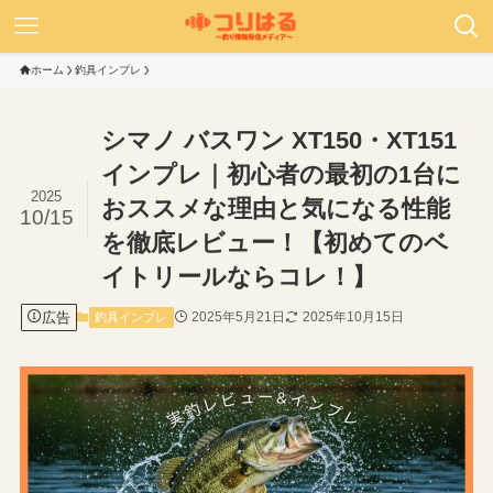
ホーム
釣具インプレ
シマノ バスワン XT150・XT151
インプレ｜初心者の最初の1台に
2025
おススメな理由と気になる性能
10/15
を徹底レビュー！【初めてのベ
イトリールならコレ！】
広告
2025年5月21日
2025年10月15日
釣具インプレ