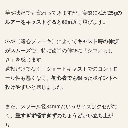
竿や状況でも変わってきますが、実際に私が
25gの
ルアーをキャストすると80m
近く飛びます。
SVS（遠心ブレーキ）によって
キャスト時の伸び
がスムーズ
で、特に後半の伸びに「シマノらし
さ」を感じます。
遠投だけでなく、ショートキャストでのコントロ
ール性も悪くなく、
初心者でも狙ったポイントへ
投げやすい
と感じました。
また、スプール径34mmというサイズはクセがな
く、
重すぎず軽すぎずのちょうどいい立ち上が
り
。