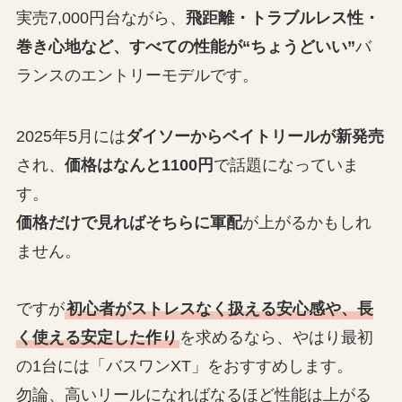
実売7,000円台ながら、
飛距離・トラブルレス性・
巻き心地など、すべての性能が“ちょうどいい”
バ
ランスのエントリーモデルです。
2025年5月には
ダイソーからベイトリールが新発売
され、
価格はなんと1100円
で話題になっていま
す。
価格だけで見ればそちらに軍配
が上がるかもしれ
ません。
ですが
初心者がストレスなく扱える安心感や、長
く使える安定した作り
を求めるなら、やはり最初
の1台には「バスワンXT」をおすすめします。
勿論、高いリールになればなるほど性能は上がる