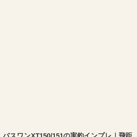
バスワンXT150/151の実釣インプレ｜飛距