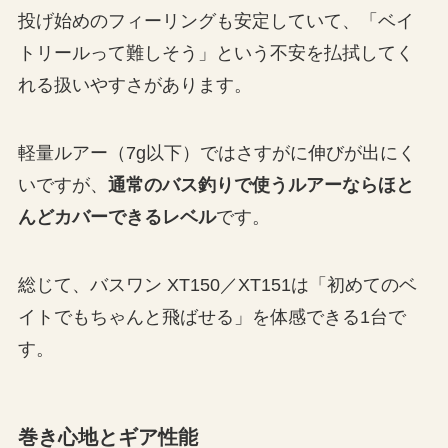
投げ始めのフィーリングも安定していて、「ベイ
トリールって難しそう」という不安を払拭してく
れる扱いやすさがあります。
軽量ルアー（7g以下）ではさすがに伸びが出にく
いですが、
通常のバス釣りで使うルアーならほと
んどカバーできるレベル
です。
総じて、バスワン XT150／XT151は「初めてのベ
イトでもちゃんと飛ばせる」を体感できる1台で
す。
巻き心地とギア性能